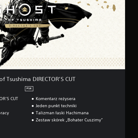
 of Tsushima DIRECTOR’S CUT
PS4
TOR’S CUT
Komentarz reżysera
Jeden punkt techniki
racy
Talizman łaski Hachimana
Zestaw skórek „Bohater Cuszimy”