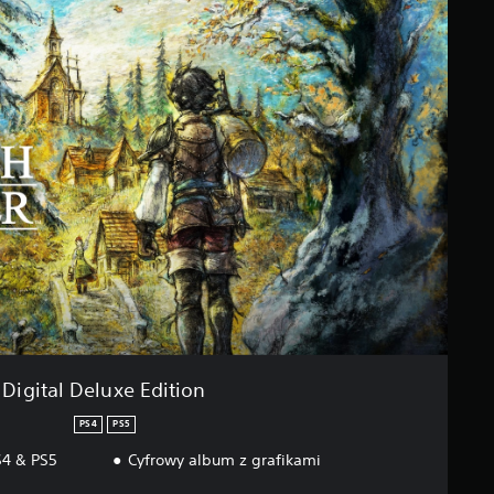
Digital Deluxe Edition
PS4
PS5
4 & PS5
Cyfrowy album z grafikami