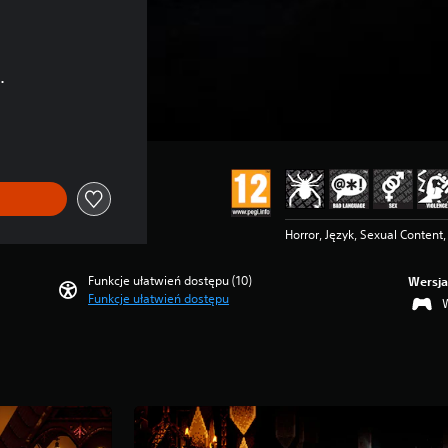
.
Horror, Język, Sexual Content
Funkcje ułatwień dostępu (10)
Wersja
Funkcje ułatwień dostępu