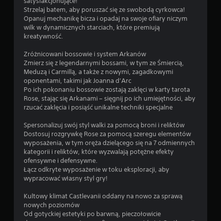
w
satysfakcjonujące!
e
n
Strzelaj batem, aby poruszać się ze swobodą cyrkowca!
r
i
Opanuj mechanikę bicza i opadaj na swoje ofiary niczym
o
k
wilk w dynamicznych starciach, które premiują
w
ó
kreatywność.
a
w
n
f
Zróżnicowani bossowie i system Arkanów
i
i
Zmierz się z legendarnymi bossami, w tym ze Śmiercią,
l
Meduzą i Carmillą, a także z nowymi, zagadkowymi
a
m
oponentami, takimi jak Joanna d’Arc
d
o
Po ich pokonaniu bossowie zostają zaklęci w karty tarota
o
w
Rose, stając się Arkanami – sięgnij po ich umiejętności, aby
t
y
rzucać zaklęcia i posiąść unikalne techniki specjalne
y
c
k
h
Spersonalizuj swój styl walki za pomocą broni i reliktów
o
(
Dostosuj rozgrywkę Rose za pomocą szeregu elementów
w
t
wyposażenia, w tym oręża dzielącego się na 7 odmiennych
e
y
kategorii i reliktów, które wyzwalają potężne efekty
l
ofensywne i defensywne.
g
k
Łącz odkryte wyposażenie w toku eksploracji, aby
o
o
wypracować własny styl gry!
M
p
o
o
Kultowy klimat Castlevanii oddany na nowo za sprawą
ż
d
nowych poziomów
e
c
Od gotyckiej estetyki po barwną, pieczołowicie
s