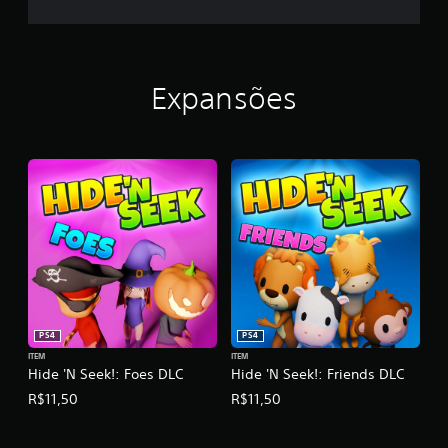
Expansões
PS4
PS4
ITEM
ITEM
Hide 'N Seek!: Foes DLC
Hide 'N Seek!: Friends DLC
R$11,50
R$11,50