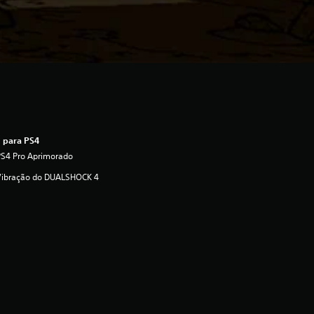
 para PS4
PS4 Pro Aprimorado
Vibração do DUALSHOCK 4