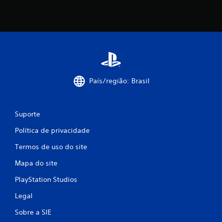
a
m
e
n
t
e
o
u
d
País/região: Brasil
e
n
t
Suporte
r
o
Política de privacidade
d
e
Termos de uso do site
u
m
Mapa do site
l
i
PlayStation Studios
m
i
Legal
t
Sobre a SIE
e
d