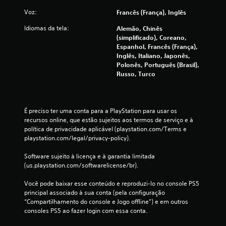
Voz:
Francês (França), Inglês
Idiomas da tela:
Alemão, Chinês
(simplificado), Coreano,
Espanhol, Francês (França),
Inglês, Italiano, Japonês,
Polonês, Português (Brasil),
Russo, Turco
É preciso ter uma conta para a PlayStation para usar os 
recursos online, que estão sujeitos aos termos de serviço e à 
política de privacidade aplicável (playstation.com/Terms e 
playstation.com/legal/privacy-policy).
Software sujeito à licença e à garantia limitada 
(us.playstation.com/softwarelicense/br).
Você pode baixar esse conteúdo e reproduzi-lo no console PS5 
principal associado à sua conta (pela configuração 
“Compartilhamento do console e Jogo offline”) e em outros 
consoles PS5 ao fazer login com essa conta.