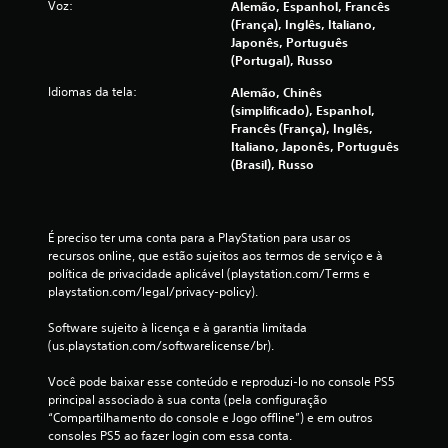
Voz:
Alemão, Espanhol, Francês
(França), Inglês, Italiano,
Japonês, Português
(Portugal), Russo
Idiomas da tela:
Alemão, Chinês
(simplificado), Espanhol,
Francês (França), Inglês,
Italiano, Japonês, Português
(Brasil), Russo
É preciso ter uma conta para a PlayStation para usar os 
recursos online, que estão sujeitos aos termos de serviço e à 
política de privacidade aplicável (playstation.com/Terms e 
playstation.com/legal/privacy-policy).
Software sujeito à licença e à garantia limitada 
(us.playstation.com/softwarelicense/br).
Você pode baixar esse conteúdo e reproduzi-lo no console PS5 
principal associado à sua conta (pela configuração 
“Compartilhamento do console e Jogo offline”) e em outros 
consoles PS5 ao fazer login com essa conta.