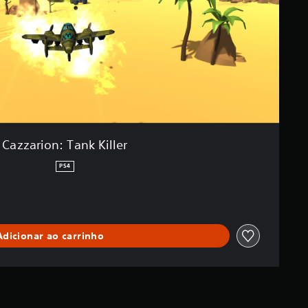
Cazzarion: Tank Killer
PS4
Adicionar ao carrinho