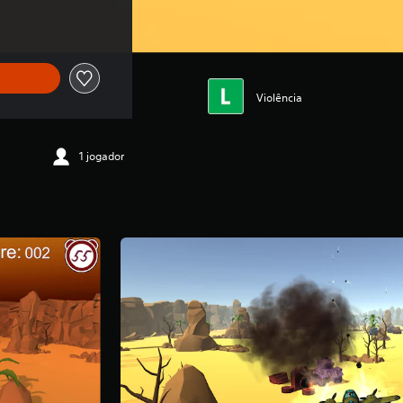
Violência
1 jogador