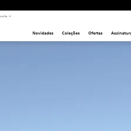
porte
Novidades
Coleções
Ofertas
Assinatur