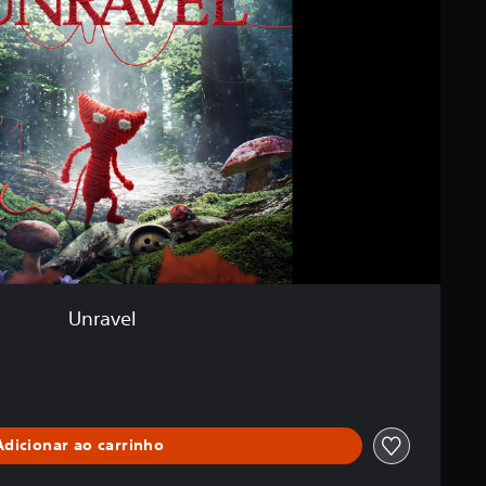
Unravel
Adicionar ao carrinho