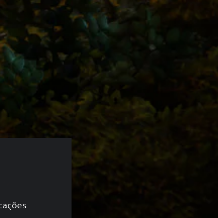
icações