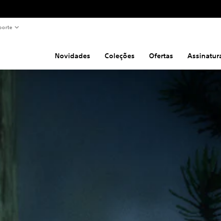
porte
Novidades
Coleções
Ofertas
Assinatur