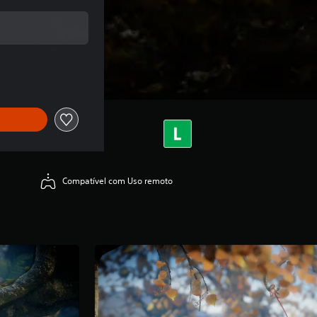
 original de R$104,90
Compatível com Uso remoto