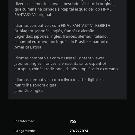
diversos elementos novos mesclados à história original,
que culmina na jornada à "capital esquecida" do FINAL
FANTASY VII original.
Idiomas compatíveis com FINAL FANTASY VII REBIRTH:
Dublagem: japonês, inglês, francês e alemão
Legendas: japonês, inglês, francês, alemão, italiano,
espanhol europeu, português do Brasil e espanhol da
América Latina
Idiomas compatíveis com o Digital Content Viewer:
japonês, inglês, francês, alemão, italiano, espanhol
europeu, chinês tradicional, chinês simplificado e coreano
Idiomas compatíveis com o livro de arte digital e a
minitrilha sonora digital:
japonês e inglês
Plataforma:
PS5
Lançamento:
29/2/2024