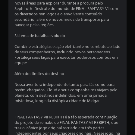
novas áreas para explorar durante a procura pelo
Sephiroth. Desfrute do mundo de FINAL FANTASY VII com
os divertidos minijogos e o envolvente conteúdo
secundário, além de novos meios de transporte para
navegar pelas regiões.
Sistema de batalha evoluído
Combine estratégias e ação eletrizante no combate ao lado
de seus companheiros, incluindo novos personagens.
Fortaleça seus laços para executar poderosos combos em
equipe.
Além dos limites do destino
Nessa aventura independente tanto para fãs como para
recém-chegados, Cloud e seus companheiros viajam pelo
planeta, com destinos indefinidos, em uma jornada
misteriosa, longe da distópica cidade de Midgar.
FINAL FANTASY VII REBIRTH é a tão esperada continuação
do projeto de remake de FINAL FANTASY VII REBIRTH, que
traz o icônico jogo original recriado em três partes
independentes por seus criadores originais. Nesse jogo, há