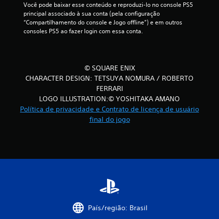
Você pode baixar esse conteúdo e reproduzi-lo no console PS5 
principal associado à sua conta (pela configuração 
“Compartilhamento do console e Jogo offline”) e em outros 
consoles PS5 ao fazer login com essa conta.
© SQUARE ENIX
CHARACTER DESIGN: TETSUYA NOMURA / ROBERTO
FERRARI
LOGO ILLUSTRATION:© YOSHITAKA AMANO
Política de privacidade e Contrato de licença de usuário
final do jogo
País/região: Brasil