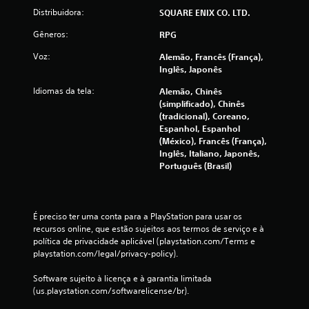
Distribuidora:
SQUARE ENIX CO. LTD.
Gêneros:
RPG
Voz:
Alemão, Francês (França),
Inglês, Japonês
Idiomas da tela:
Alemão, Chinês
(simplificado), Chinês
(tradicional), Coreano,
Espanhol, Espanhol
(México), Francês (França),
Inglês, Italiano, Japonês,
Português (Brasil)
É preciso ter uma conta para a PlayStation para usar os 
recursos online, que estão sujeitos aos termos de serviço e à 
política de privacidade aplicável (playstation.com/Terms e 
playstation.com/legal/privacy-policy).
Software sujeito à licença e à garantia limitada 
(us.playstation.com/softwarelicense/br).