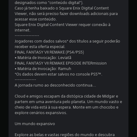
designados como "conteúdo digital").
Caso já tenha baixado o Square Enix Digital Content
Viewer, não será preciso fazer downloads adicionais para
acessar esse conteúdo.
Square Enix Digital Content Viewer requer conexão à
internet.
----------------
Jogadores com dados salvos* dos títulos a seguir poderão
receber esta oferta especial.
FINAL FANTASY VII REMAKE (PS4/PS5)
• Matéria de Invocação: Leviatã
FINAL FANTASY VII REMAKE EPISODE INTERmission
• Matéria de Invocação: Ramuh
*Os dados devem estar salvos no console PS5™.
--------------
A jornada rumo ao desconhecido continua...
Cloud e amigos escapam da distópica cidade de Midgar e
partem em uma aventura pelo planeta. Um mundo vasto e
cheio de vida está à sua espera. Monte em um chocobo e
explore cenários expansivos.
Um mundo expansivo
Explore as belas e vastas regiões do mundo e descubra