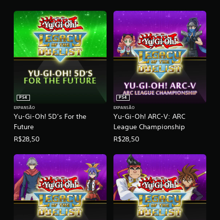
PS4
PS4
EXPANSÃO
EXPANSÃO
Yu-Gi-Oh! 5D’s For the
Yu-Gi-Oh! ARC-V: ARC
Future
League Championship
R$28,50
R$28,50