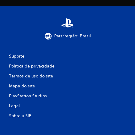
õ
e
s
País/região: Brasil
Suporte
Política de privacidade
Termos de uso do site
Mapa do site
PlayStation Studios
Legal
Sobre a SIE