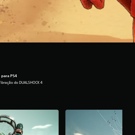
 para PS4
Vibração do DUALSHOCK 4