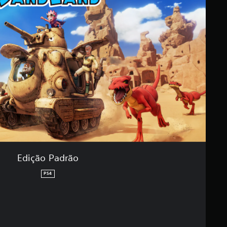
Edição Padrão
PS4