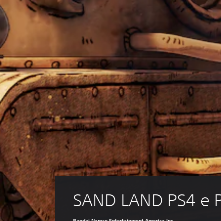
SAND LAND PS4 e 
Bandai Namco Entertainment America Inc.