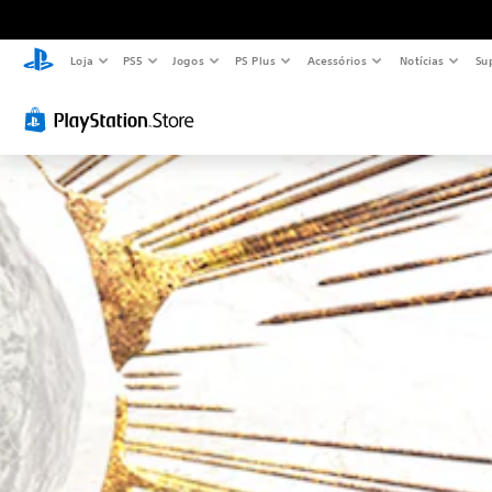
Loja
PS5
Jogos
PS Plus
Acessórios
Notícias
Su