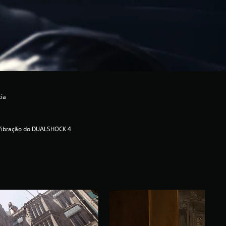
cia
Vibração do DUALSHOCK 4