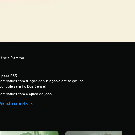
lência Extrema
 para PS5
ompatível com função de vibração e efeito gatilho
controle sem fio DualSense)
ompatível com a ajuda do jogo
Visualizar tudo