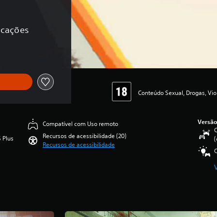
ficações
Conteúdo Sexual, Drogas, Vio
Versão
Compatível com Uso remoto
C
Recursos de acessibilidade (20)
 Plus
(
Recursos de acessibilidade
C