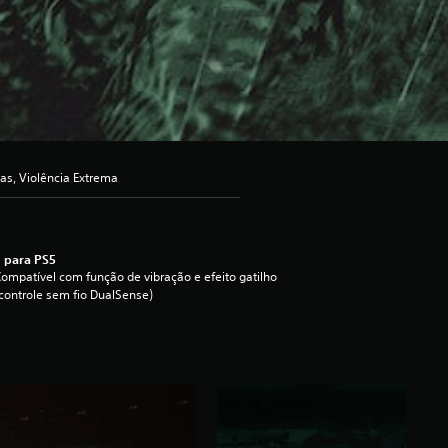
as, Violência Extrema
 para PS5
ompatível com função de vibração e efeito gatilho
controle sem fio DualSense)