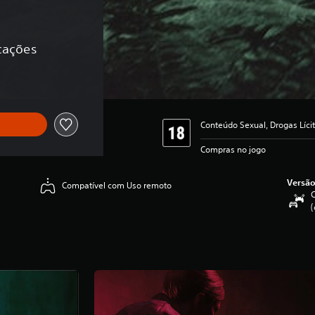
icações
Conteúdo Sexual, Drogas Lícit
Compras no jogo
Versão
Compatível com Uso remoto
C
(