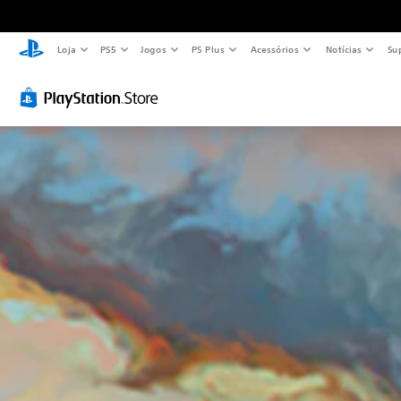
Loja
PS5
Jogos
PS Plus
Acessórios
Notícias
Su