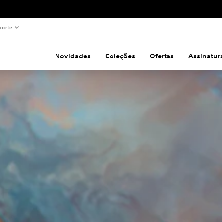
porte
Novidades
Coleções
Ofertas
Assinatur