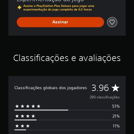
Assine o PlayStation Plus Deluxe para jogar uma
experimentação do jogo completo de 0.5 horas
Assinar
Classificações e avaliações
D
3.96
Classificações globais dos jogadores
e
290 classificações
51%
5
21%
e
11%
s