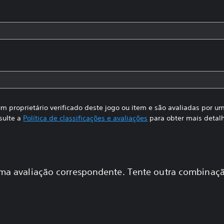
m proprietário verificado deste jogo ou item e são avaliadas por 
sulte a
Política de classificações e avaliações
para obter mais detal
a avaliação correspondente. Tente outra combinaçã