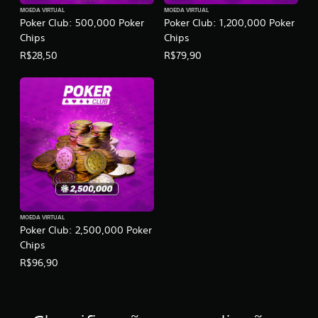
MOEDA VIRTUAL
MOEDA VIRTUAL
Poker Club: 500,000 Poker
Poker Club: 1,200,000 Poker
Chips
Chips
R$28,50
R$79,90
MOEDA VIRTUAL
Poker Club: 2,500,000 Poker
Chips
R$96,90