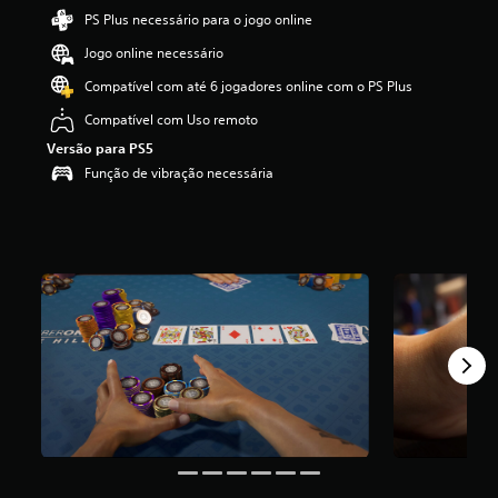
i
PS Plus necessário para o jogo online
c
Jogo online necessário
a
ç
Compatível com até 6 jogadores online com o PS Plus
ã
o
Compatível com Uso remoto
m
Versão para PS5
é
Função de vibração necessária
d
i
a
f
o
i
d
e
2
.
4
4
e
s
t
r
e