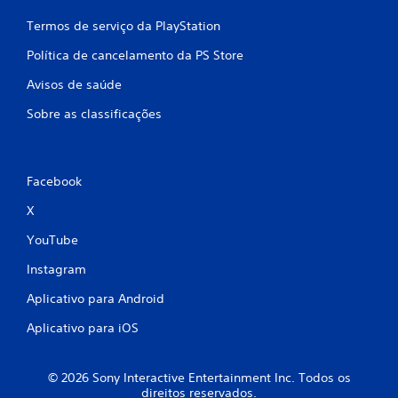
Termos de serviço da PlayStation
Política de cancelamento da PS Store
Avisos de saúde
Sobre as classificações
Facebook
X
YouTube
Instagram
Aplicativo para Android
Aplicativo para iOS
© 2026 Sony Interactive Entertainment Inc. Todos os
direitos reservados.