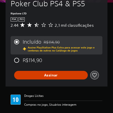
Poker Club PS4 & PS5
Ripstone LTD
PS4
PS5
2.44
2,1 mil classificações
D
e
5
e
Incluído
R$114,90
s
Desconto aplicado no preço original de R
Assine PlayStation Plus Extra para acessar este jogo e
t
centenas de outros no Catálogo de jogos
r
e
R$114,90
l
a
s
Assinar
,
a
c
l
a
Drogas Lícitas
s
s
Compras no jogo, Usuários interagem
i
f