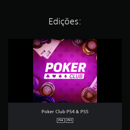
l
a
s
Edições:
e
m
u
m
t
P
o
o
t
k
a
e
l
r
d
C
e
l
2
u
,
b
1
P
m
S
i
4
l
&
c
P
Poker Club PS4 & PS5
l
S
a
5
PS4
PS5
s
s