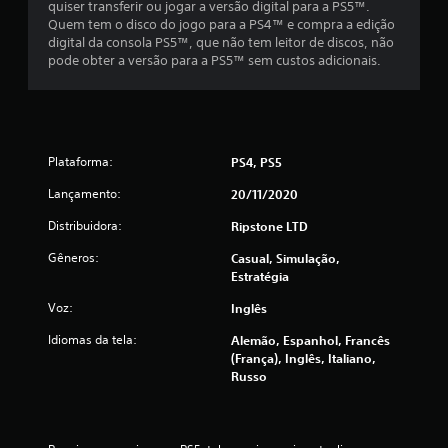
i
quiser transferir ou jogar a versão digital para a PS5™.
Quem tem o disco do jogo para a PS4™ e compra a edição
c
digital da consola PS5™, que não tem leitor de discos, não
pode obter a versão para a PS5™ sem custos adicionais.
a
ç
õ
Plataforma:
PS4, PS5
e
Lançamento:
20/11/2020
s
Distribuidora:
Ripstone LTD
Gêneros:
Casual, Simulação,
Estratégia
Voz:
Inglês
Idiomas da tela:
Alemão, Espanhol, Francês
(França), Inglês, Italiano,
Russo