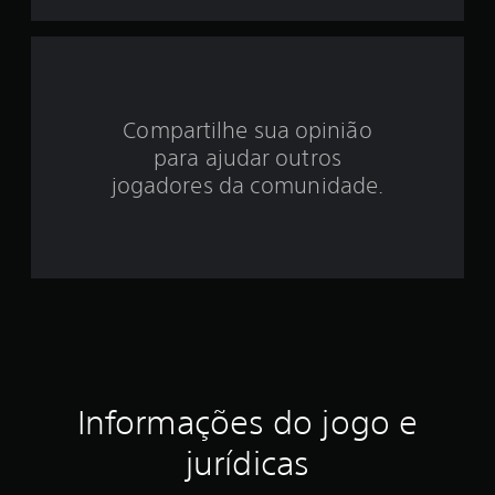
d
e
2
Compartilhe sua opinião
.
para ajudar outros
4
jogadores da comunidade.
4
e
s
t
r
Informações do jogo e
e
jurídicas
l