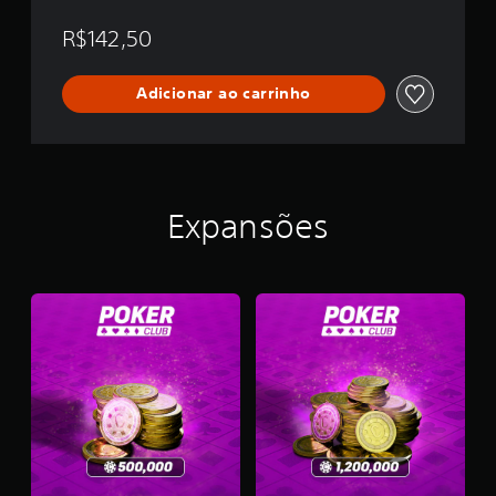
i
t
R$142,50
i
o
n
Adicionar ao carrinho
Expansões