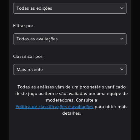
s
Todas as edições
,
Filtrar por:
a
Todas as avaliações
c
l
Classificar por:
a
Mais recente
s
Todas as análises vêm de um proprietário verificado
s
deste jogo ou item e são avaliadas por uma equipe de
i
moderadores. Consulte a
Política de classificações e avaliações
para obter mais
f
detalhes.
i
c