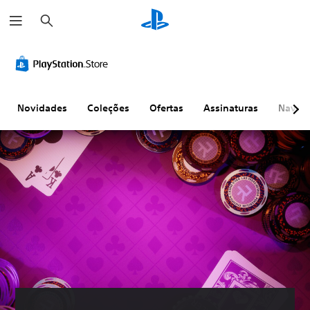
P
e
s
q
u
i
s
a
r
Novidades
Coleções
Ofertas
Assinaturas
Naveg