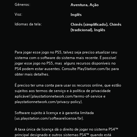
Gêneros:
Aventura, Ação
Voz:
Inglês
Idiomas da tela:
Chinês (simplificado), Chinês
(tradicional), Inglês
Para jogar esse jogo no PS5, talvez seja preciso atualizar seu 
sistema com o software do sistema mais recente. É possível 
jogar esse jogo no PS5, mas  alguns recursos disponíveis no 
PS4 podem estar ausentes. Consulte PlayStation.com/bc para 
obter mais detalhes.
É preciso ter uma conta para usar os recursos online, que estão 
sujeitos aos termos de serviço e à política de privacidade 
aplicável (playstationnetwork.com/terms-of-service e 
playstationnetwork.com/privacy-policy).
Software sujeito à licença e à garantia limitada 
(us.playstation.com/softwarelicense/br).
A taxa única de licença dá o direito de jogar no sistema PS4™ 
principal designado e outros sistemas PS4™ quando está 