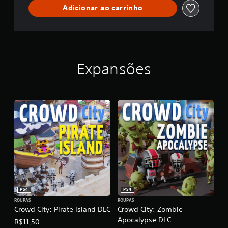
Adicionar ao carrinho
Expansões
PS4
PS4
ROUPAS
ROUPAS
Crowd City: Pirate Island DLC
Crowd City: Zombie
Apocalypse DLC
R$11,50