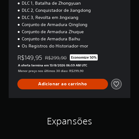
DLC 1, Batalha de Zhongyuan
DLC 2, Conquistador de Jiangdong
DLC 3, Revolta em Jingxiang
Conjunto de Armadura Qinglong
Conjunto de Armadura Zhuque
Conjunto de Armadura Baihu
Os Registros do Historiador-mor
R$149,95
R$299,90
Economize 50%
Desconto aplicado no preço original de R$299
A oferta termina em 13/8/2026 06:59 AM UTC
Menor preço nos últimos 30 dias: R$299,90
Adicionar ao carrinho
Expansões