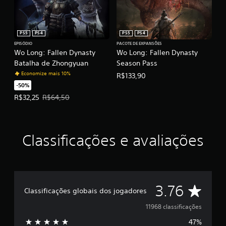
PS5
PS4
PS5
PS4
EPISÓDIO
PACOTE DE EXPANSÕES
Wo Long: Fallen Dynasty
Wo Long: Fallen Dynasty
Batalha de Zhongyuan
Season Pass
Economize mais 10%
R$133,90
-50%
Preço da oferta: R$32,25. Preço original: R$64,50.
R$32,25
R$64,50
Classificações e avaliações
D
3.76
Classificações globais dos jogadores
e
11968 classificações
47%