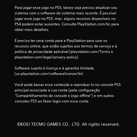
Para jogar esse jogo no PS5, talvez seja preciso atualizar seu 
sistema com o software do sistema mais recente. É possível 
jogar esse jogo no PS5, mas  alguns recursos disponíveis no 
PS4 podem estar ausentes. Consulte PlayStation.com/bc para 
obter mais detalhes.
É preciso ter uma conta para a PlayStation para usar os 
recursos online, que estão sujeitos aos termos de serviço e à 
política de privacidade aplicável (playstation.com/Terms e 
playstation.com/legal/privacy-policy).
Software sujeito à licença e à garantia limitada 
(us.playstation.com/softwarelicense/br).
Você pode baixar esse conteúdo e reproduzi-lo no console PS5 
principal associado à sua conta (pela configuração 
“Compartilhamento do console e Jogo offline”) e em outros 
consoles PS5 ao fazer login com essa conta.
©KOEI TECMO GAMES CO., LTD. All rights reserved.