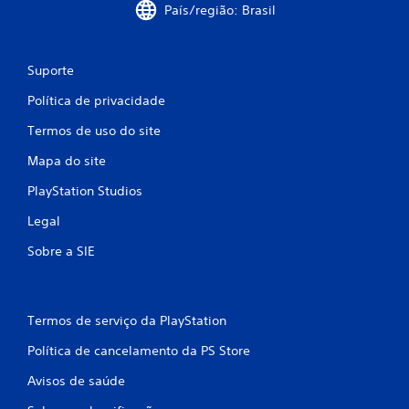
País/região: Brasil
Suporte
Política de privacidade
Termos de uso do site
Mapa do site
PlayStation Studios
Legal
Sobre a SIE
Termos de serviço da PlayStation
Política de cancelamento da PS Store
Avisos de saúde