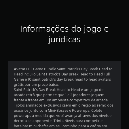
t
r
e
Informações do jogo e
l
jurídicas
a
s
e
Avatar Full Game Bundle Saint Patricks Day Break Head to
Head inclui o Saint Patrick's Day Break Head to Head Full
m
Game e 10 saint patrick's day break head to head avatars
grátis por um preço baixo.
u
Saint Patrick's Day Break Head to Head é um jogo de
arcade retrô que permite que 1 e 2 jogadores joguem
m
frente a frente em um ambiente competitivo de arcade.
Tijolos animados exclusivos caem em direção ao remo dos
t
usuários junto com Mini-Bosses e Powerups. Colete
powerups à medida que você avança através dos níveis e
o
derrota seu oponente. Trinta Níveis para competir e
batalhar mini chefes em seu caminho para a vitória em