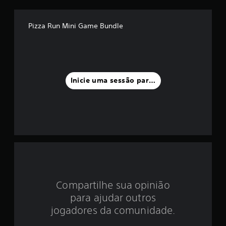
é
d
Pizza Run Mini Game Bundle
i
a
f
Inicie uma sessão para classificar
o
i
d
e
3
Compartilhe sua opinião
.
para ajudar outros
9
jogadores da comunidade.