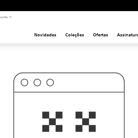
porte
Novidades
Coleções
Ofertas
Assinatur