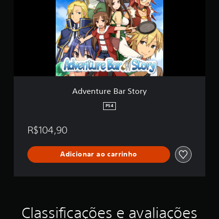
n
a
t
ç
u
õ
r
e
e
s
B
a
r
S
t
Adventure Bar Story
o
r
PS4
y
R$104,90
Adicionar ao carrinho
Classificações e avaliações