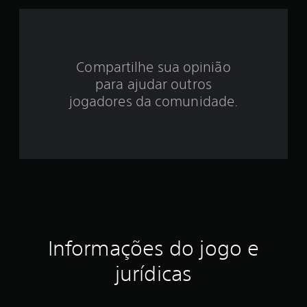
e
4
Compartilhe sua opinião
.
para ajudar outros
0
jogadores da comunidade.
6
e
s
t
r
Informações do jogo e
e
jurídicas
l
a