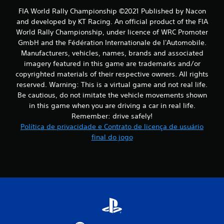
e
FIA World Rally Championship ©2021 Published by Nacon
s
and developed by KT Racing. An official product of the FIA
World Rally Championship, under licence of WRC Promoter
GmbH and the Fédération Internationale de l'Automobile.
Manufacturers, vehicles, names, brands and associated
imagery featured in this game are trademarks and/or
copyrighted materials of their respective owners. All rights
reserved. Warning: This is a virtual game and not real life.
Be cautious, do not imitate the vehicle movements shown
in this game when you are driving a car in real life.
Remember: drive safely!
Política de privacidade e Contrato de licença de usuário
final do jogo