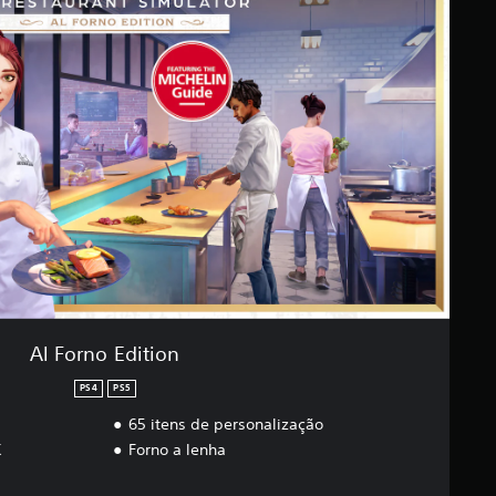
Al Forno Edition
PS4
PS5
65 itens de personalização
K
Forno a lenha