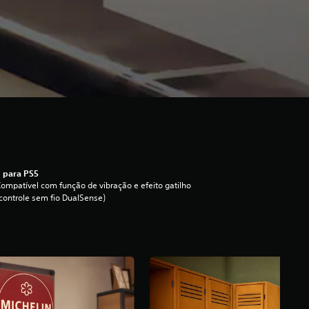
 para PS5
ompatível com função de vibração e efeito gatilho
controle sem fio DualSense)