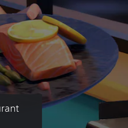
urant 