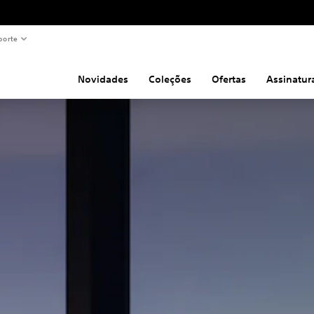
porte
Novidades
Coleções
Ofertas
Assinatur