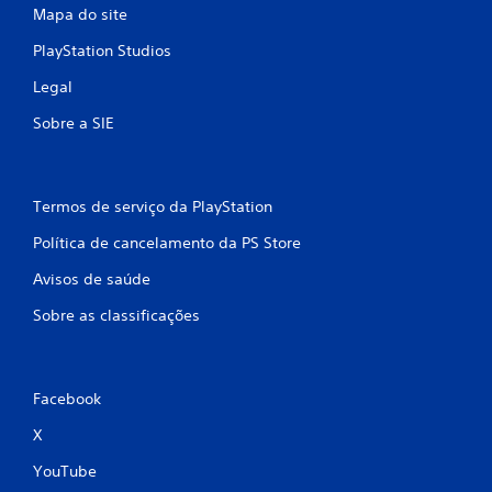
Mapa do site
PlayStation Studios
Legal
Sobre a SIE
Termos de serviço da PlayStation
Política de cancelamento da PS Store
Avisos de saúde
Sobre as classificações
Facebook
X
YouTube