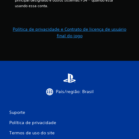
principal designado e outros sistemas PS4™ quando está 
usando essa conta.
Política de privacidade e Contrato de licença de usuário
final do jogo
País/região: Brasil
Suporte
Política de privacidade
Termos de uso do site