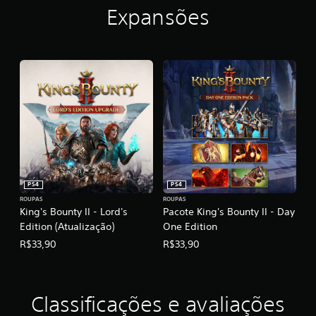
Expansões
PS4
PS4
ROUPAS
ROUPAS
King's Bounty II - Lord's
Pacote King's Bounty II - Day
Edition (Atualização)
One Edition
R$33,90
R$33,90
Classificações e avaliações