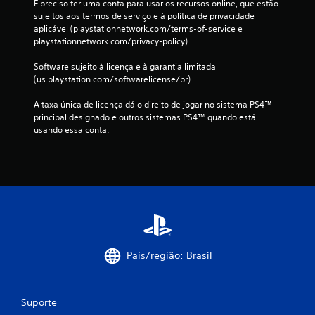
É preciso ter uma conta para usar os recursos online, que estão 
sujeitos aos termos de serviço e à política de privacidade 
aplicável (playstationnetwork.com/terms-of-service e 
playstationnetwork.com/privacy-policy).
Software sujeito à licença e à garantia limitada 
(us.playstation.com/softwarelicense/br).
A taxa única de licença dá o direito de jogar no sistema PS4™ 
principal designado e outros sistemas PS4™ quando está 
usando essa conta.
País/região: Brasil
Suporte