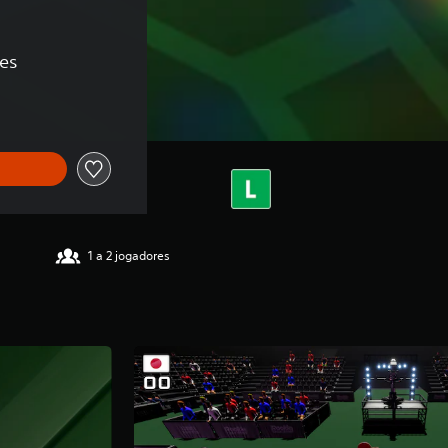
ões
1 a 2 jogadores