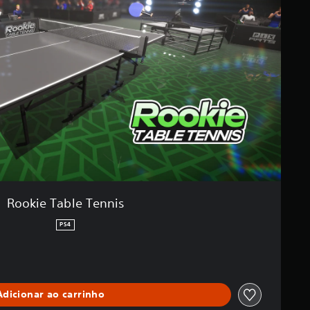
Rookie Table Tennis
PS4
Adicionar ao carrinho