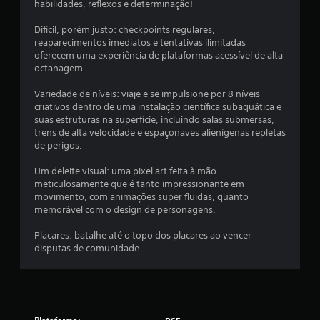
habilidades, reflexos e determinação!
Difícil, porém justo: checkpoints regulares,
reaparecimentos imediatos e tentativas ilimitadas
oferecem uma experiência de plataformas acessível de alta
octanagem.
Variedade de níveis: viaje e se impulsione por 8 níveis
criativos dentro de uma instalação científica subaquática e
suas estruturas na superfície, incluindo salas submersas,
trens de alta velocidade e espaçonaves alienígenas repletas
de perigos.
Um deleite visual: uma pixel art feita à mão
meticulosamente que é tanto impressionante em
movimento, com animações super fluidas, quanto
memorável com o design de personagens.
Placares: batalhe até o topo dos placares ao vencer
disputas de comunidade.