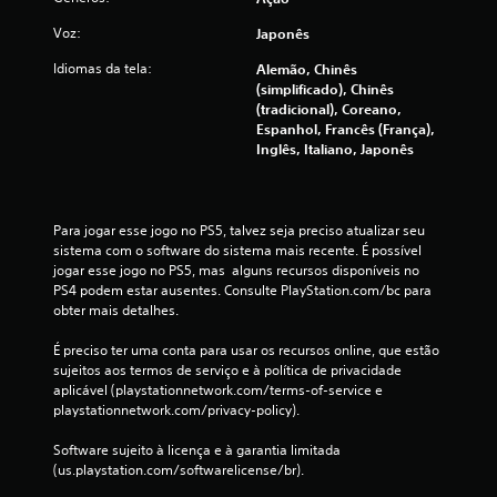
Voz:
Japonês
Idiomas da tela:
Alemão, Chinês
(simplificado), Chinês
(tradicional), Coreano,
Espanhol, Francês (França),
Inglês, Italiano, Japonês
Para jogar esse jogo no PS5, talvez seja preciso atualizar seu 
sistema com o software do sistema mais recente. É possível 
jogar esse jogo no PS5, mas  alguns recursos disponíveis no 
PS4 podem estar ausentes. Consulte PlayStation.com/bc para 
obter mais detalhes.
É preciso ter uma conta para usar os recursos online, que estão 
sujeitos aos termos de serviço e à política de privacidade 
aplicável (playstationnetwork.com/terms-of-service e 
playstationnetwork.com/privacy-policy).
Software sujeito à licença e à garantia limitada 
(us.playstation.com/softwarelicense/br).