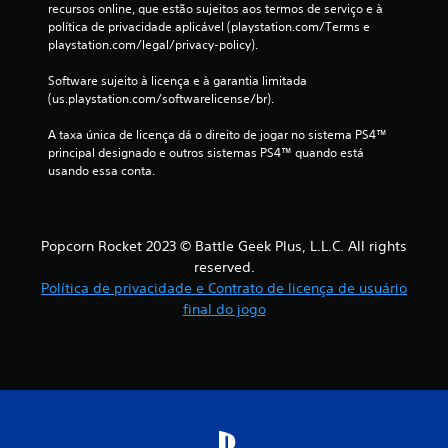
recursos online, que estão sujeitos aos termos de serviço e à 
política de privacidade aplicável (playstation.com/Terms e 
playstation.com/legal/privacy-policy).
Software sujeito à licença e à garantia limitada 
(us.playstation.com/softwarelicense/br).
A taxa única de licença dá o direito de jogar no sistema PS4™ 
principal designado e outros sistemas PS4™ quando está 
usando essa conta.
Popcorn Rocket 2023 © Battle Geek Plus, L.L.C. All rights
reserved.
Política de privacidade e Contrato de licença de usuário
final do jogo