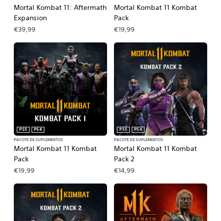
Mortal Kombat 11: Aftermath
Mortal Kombat 11 Kombat
Expansion
Pack
€39,99
€19,99
PS5
PS4
PS5
PS4
PACOTE DE SUPLEMENTOS
PACOTE DE SUPLEMENTOS
Mortal Kombat 11 Kombat
Mortal Kombat 11 Kombat
Pack
Pack 2
€19,99
€14,99