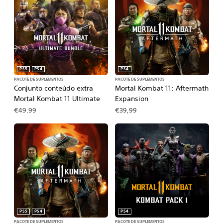
PS5
PS4
PS4
PACOTE DE SUPLEMENTOS
PACOTE DE SUPLEMENTOS
Conjunto conteúdo extra
Mortal Kombat 11: Aftermath
Mortal Kombat 11 Ultimate
Expansion
€49,99
€39,99
PS5
PS4
PS4
PACOTE DE SUPLEMENTOS
PACOTE DE SUPLEMENTOS