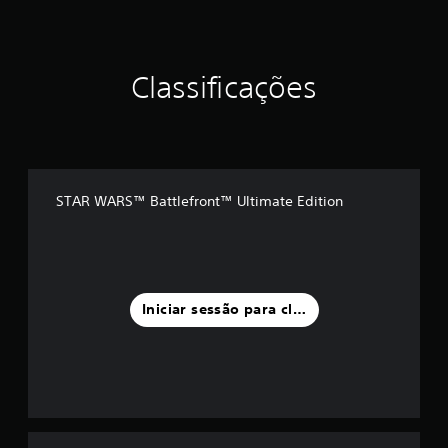
Classificações
STAR WARS™ Battlefront™ Ultimate Edition
Iniciar sessão para classificar