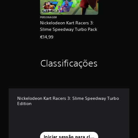
PS5
PS4
PERSONAGEM
Nickelodeon Kart Racers 3:
Slime Speedway Turbo Pack
€14,99
Classificações
Nickelodeon Kart Racers 3: Slime Speedway Turbo
Edition
Iniciar sessão para classificar