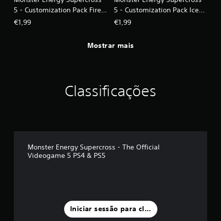
5 - Customization Pack Fire
5 - Customization Pack Ice
Storm
Blizzard
€1,99
€1,99
Mostrar mais
Classificações
Monster Energy Supercross - The Official
Videogame 5 PS4 & PS5
Iniciar sessão para classificar