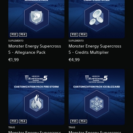
PS5
PS4
PS5
PS4
SUPLEMENTO
SUPLEMENTO
Monster Energy Supercross
Monster Energy Supercross
5 - Allegiance Pack
5 - Credits Multiplier
€1,99
€4,99
PS5
PS4
PS5
PS4
TRAJE
TRAJE
Monster Energy Supercross
Monster Energy Supercross