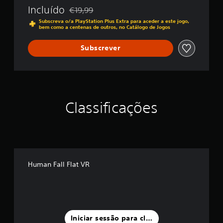
Incluído
€19,99
Com desconto em relação ao preço original de
Subscreva o/a PlayStation Plus Extra para aceder a este jogo,
bem como a centenas de outros, no Catálogo de Jogos
Subscrever
Classificações
Human Fall Flat VR
Iniciar sessão para classificar