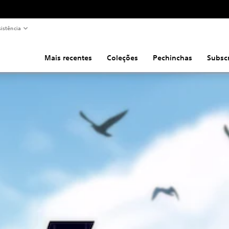
sistência
Mais recentes
Coleções
Pechinchas
Subsc