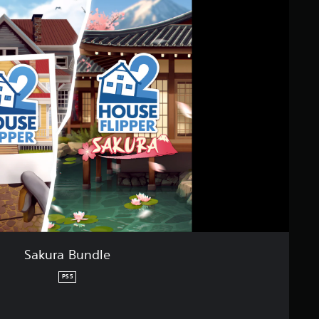
Sakura Bundle
PS5