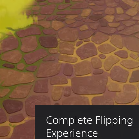
Complete Flipping 
Experience