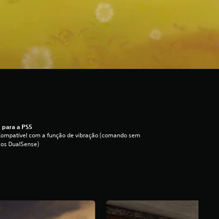
 para a PS5
Compatível com a função de vibração (comando sem
ios DualSense)