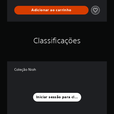
Adicionar ao carrinho
Classificações
Coleção Nioh
Iniciar sessão para classificar