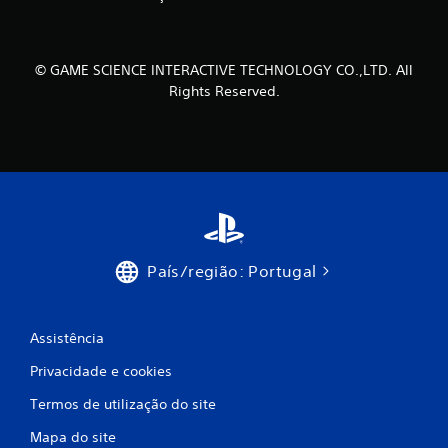
õ
e
© GAME SCIENCE INTERACTIVE TECHNOLOGY CO.,LTD. All
s
Rights Reserved.
País/região: Portugal
Assistência
Privacidade e cookies
Termos de utilização do site
Mapa do site