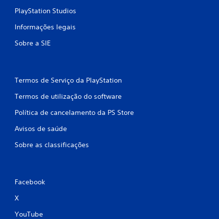
PlayStation Studios
Informações legais
Sobre a SIE
Termos de Serviço da PlayStation
Termos de utilização do software
Política de cancelamento da PS Store
Avisos de saúde
Sobre as classificações
Facebook
X
YouTube