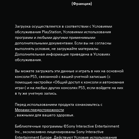
(Франция)
Загрузка осуществляется в соответствии с Условиями 
обслуживания PlayStation, Условиями использования 
программ и любыми другими применимыми 
дополнительными документами. Если вы не согласны 
выполнять условия, не загружайте материалы. 
Дополнительная информация приведена в Условиях 
обслуживания.
Вы можете загружать эти данные и играть в них на основной 
консоли PS5, связанной с вашей учетной записьью (с 
помощью настройки «Общий доступ к консоли и автономная 
игра») и на любых других консолях PS5, если войдете на них 
в ту же учетную запись.
Перед использованием продукта ознакомьтесь с 
Мерами предосторожности
, важными для вашего здоровья.
Библиотечные программы ©Sony Interactive Entertainment 
Inc., эксклюзивно лицензированы Sony Interactive 
Entertainment Europe. Действуют Условия использования 