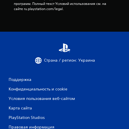
программ. Полный текст Условий использования см. на 
сайте ru.playstation.com/legal.
Страна / регион: Украина
Поддержка
Конфиденциальность и cookie
Условия пользования веб-сайтом
Карта сайта
PlayStation Studios
Правовая информация