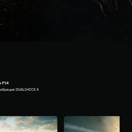
я PS4
Вибрация DUALSHOCK 4