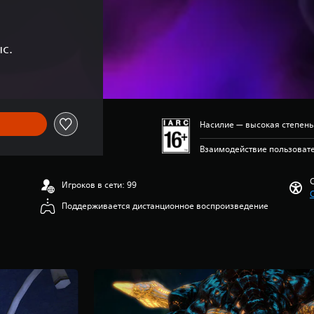
с.
Насилие — высокая степень
Взаимодействие пользовате
Игроков в сети: 99
Поддерживается дистанционное воспроизведение