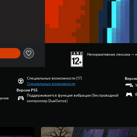
Ненормативная лексика — 
Специальные возможности (17)
Верси
Специальные возможности
Версия PS5
Поддерживается функция вибрации (беспроводной
дение
контроллер DualSense)