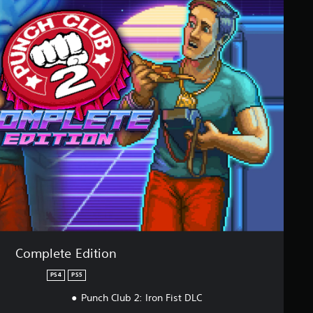
Complete Edition
PS4
PS5
d
Punch Club 2: Iron Fist DLC