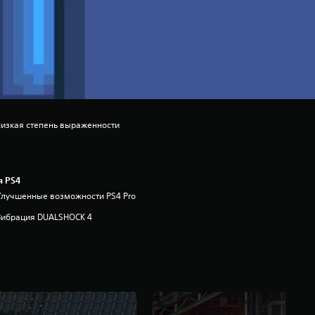
низкая степень выраженности
я PS4
Улучшенные возможности PS4 Pro
Вибрация DUALSHOCK 4