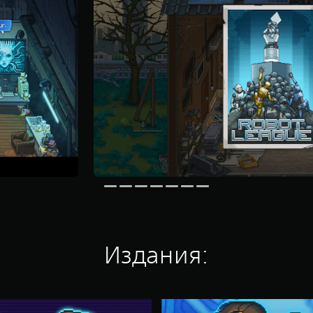
Издания:
C